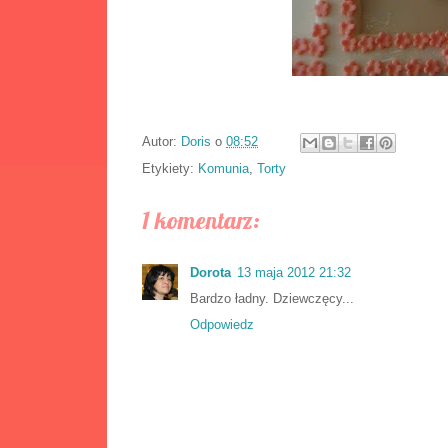
Autor:
Doris
o
08:52
Etykiety:
Komunia
,
Torty
1 komentarz:
Dorota
13 maja 2012 21:32
Bardzo ładny. Dziewczęcy...
Odpowiedz