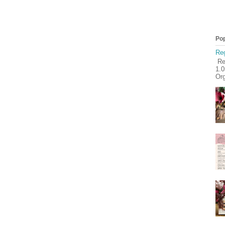
Pop
Reg
Reg
1.
Org