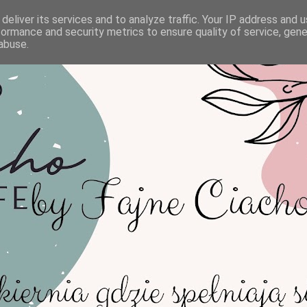
deliver its services and to analyze traffic. Your IP address and 
formance and security metrics to ensure quality of service, gen
abuse.