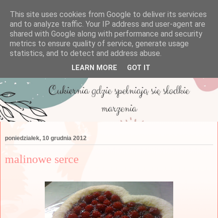
This site uses cookies from Google to deliver its services
and to analyze traffic. Your IP address and user-agent are
shared with Google along with performance and security
metrics to ensure quality of service, generate usage
statistics, and to detect and address abuse.
LEARN MORE
GOT IT
poniedziałek, 10 grudnia 2012
malinowe serce