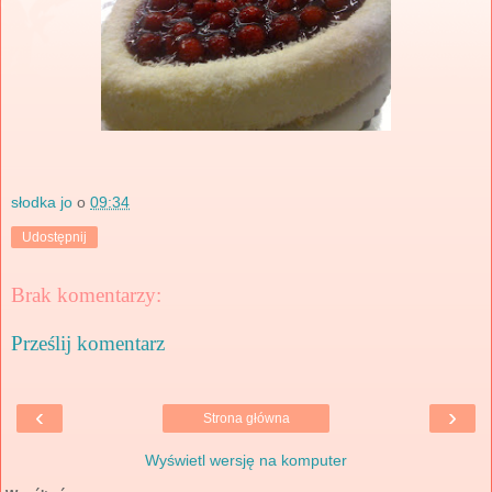
słodka jo
o
09:34
Udostępnij
Brak komentarzy:
Prześlij komentarz
‹
›
Strona główna
Wyświetl wersję na komputer