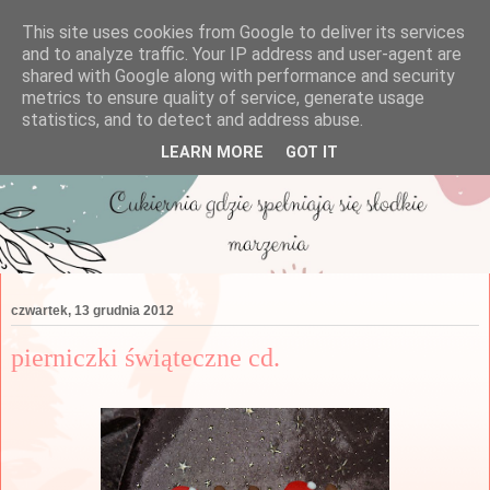
This site uses cookies from Google to deliver its services
and to analyze traffic. Your IP address and user-agent are
shared with Google along with performance and security
metrics to ensure quality of service, generate usage
statistics, and to detect and address abuse.
LEARN MORE
GOT IT
czwartek, 13 grudnia 2012
pierniczki świąteczne cd.