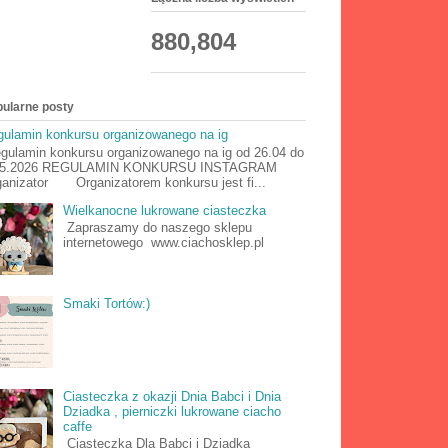
880,804
ularne posty
ulamin konkursu organizowanego na ig
ulamin konkursu organizowanego na ig od 26.04 do
05.2026 REGULAMIN KONKURSU INSTAGRAM
anizator Organizatorem konkursu jest fi...
Wielkanocne lukrowane ciasteczka
Zapraszamy do naszego sklepu
internetowego www.ciachosklep.pl
Smaki Tortów:)
Ciasteczka z okazji Dnia Babci i Dnia
Dziadka , pierniczki lukrowane ciacho
caffe
Ciasteczka Dla Babci i Dziadka