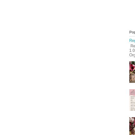
Pop
Reg
Reg
1.
Org