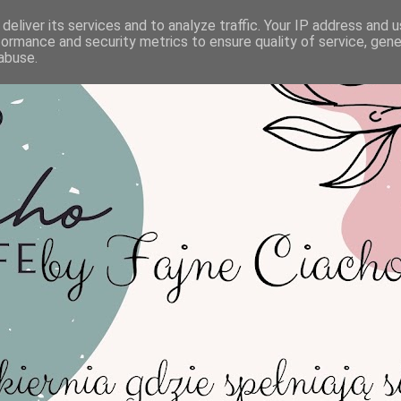
deliver its services and to analyze traffic. Your IP address and 
formance and security metrics to ensure quality of service, gen
abuse.