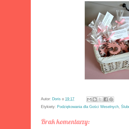
Autor:
Doris
o
19:17
Etykiety:
Podziękowania dla Gości Weselnych
,
Ślub
Brak komentarzy: