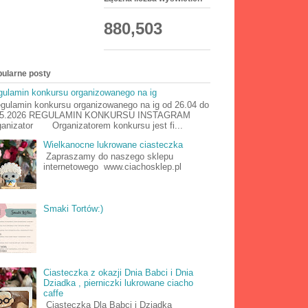
880,503
ularne posty
ulamin konkursu organizowanego na ig
ulamin konkursu organizowanego na ig od 26.04 do
05.2026 REGULAMIN KONKURSU INSTAGRAM
anizator Organizatorem konkursu jest fi...
Wielkanocne lukrowane ciasteczka
Zapraszamy do naszego sklepu
internetowego www.ciachosklep.pl
Smaki Tortów:)
Ciasteczka z okazji Dnia Babci i Dnia
Dziadka , pierniczki lukrowane ciacho
caffe
Ciasteczka Dla Babci i Dziadka