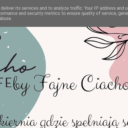
deliver its services and to analyze traffic. Your IP address and 
formance and security metrics to ensure quality of service, gen
abuse.