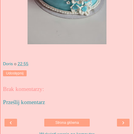
Doris
o
22:55
Udostępnij
Brak komentarzy:
Prześlij komentarz
‹
›
Strona główna