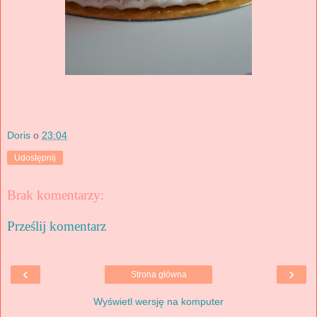
Doris
o
23:04
Udostępnij
Brak komentarzy:
Prześlij komentarz
‹
›
Strona główna
Wyświetl wersję na komputer