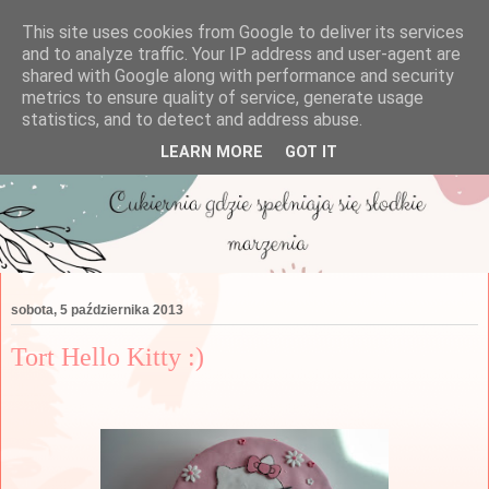
This site uses cookies from Google to deliver its services
and to analyze traffic. Your IP address and user-agent are
shared with Google along with performance and security
metrics to ensure quality of service, generate usage
statistics, and to detect and address abuse.
LEARN MORE
GOT IT
sobota, 5 października 2013
Tort Hello Kitty :)