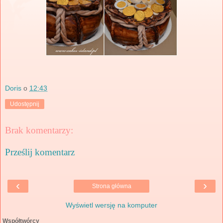
Doris
o
12:43
Udostępnij
Brak komentarzy:
Prześlij komentarz
‹
›
Strona główna
Wyświetl wersję na komputer
Współtwórcy