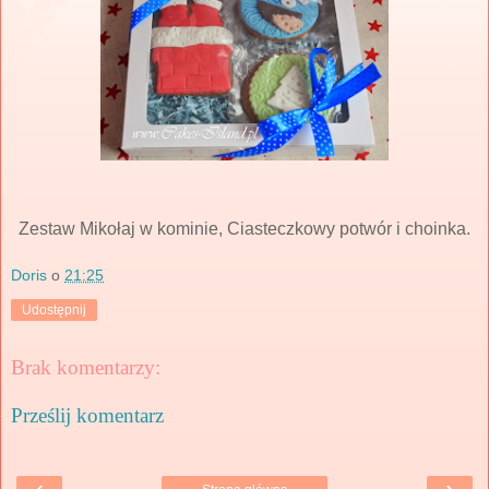
Zestaw Mikołaj w kominie, Ciasteczkowy potwór i choinka.
Doris
o
21:25
Udostępnij
Brak komentarzy:
Prześlij komentarz
‹
›