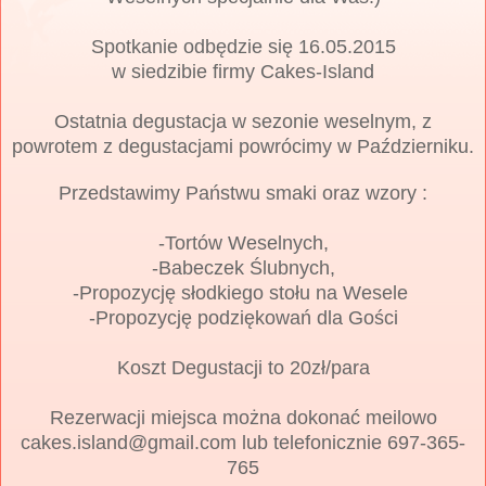
Spotkanie odbędzie się 16.05.2015
w siedzibie firmy Cakes-Island
Ostatnia degustacja w sezonie weselnym, z
powrotem z degustacjami powrócimy w Październiku.
Przedstawimy Państwu smaki oraz wzory :
-Tortów Weselnych,
-Babeczek Ślubnych,
-Propozycję słodkiego stołu na Wesele
-Propozycję podziękowań dla Gości
Koszt Degustacji to 20zł/para
Rezerwacji miejsca można dokonać meilowo
cakes.island@gmail.com lub telefonicznie 697-365-
765