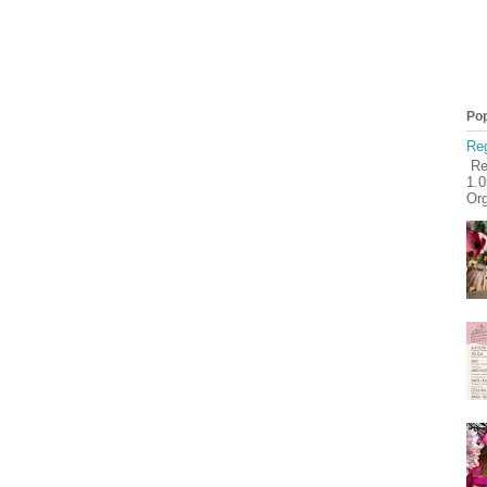
Pop
Reg
Reg
1.
Org