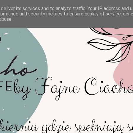
deliver its services and to analyze traffic. Your IP address and 
formance and security metrics to ensure quality of service, gen
abuse.