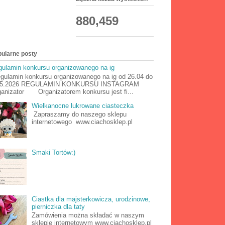
880,459
ularne posty
ulamin konkursu organizowanego na ig
ulamin konkursu organizowanego na ig od 26.04 do
05.2026 REGULAMIN KONKURSU INSTAGRAM
anizator Organizatorem konkursu jest fi...
Wielkanocne lukrowane ciasteczka
Zapraszamy do naszego sklepu
internetowego www.ciachosklep.pl
Smaki Tortów:)
Ciastka dla majsterkowicza, urodzinowe,
pierniczka dla taty
Zamówienia można składać w naszym
sklepie internetowym www.ciachosklep.pl