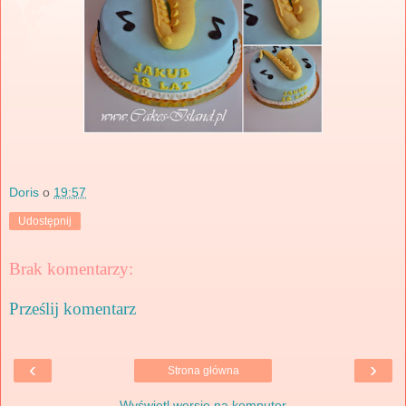
Doris
o
19:57
Udostępnij
Brak komentarzy:
Prześlij komentarz
‹
›
Strona główna
Wyświetl wersję na komputer