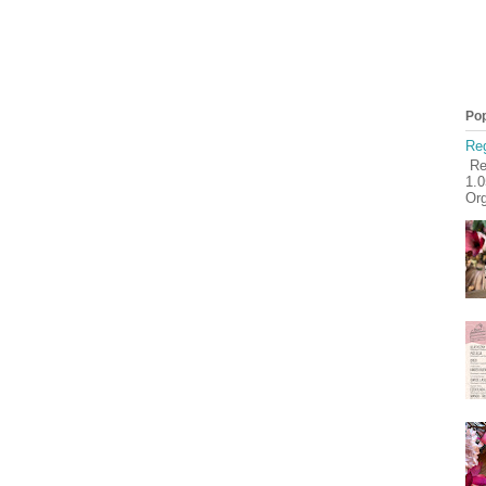
Pop
Reg
Reg
1.
Org