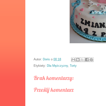
Autor:
Doris
o
00:18
Etykiety:
Dla Mężczyzny
,
Torty
Brak komentarzy:
Prześlij komentarz