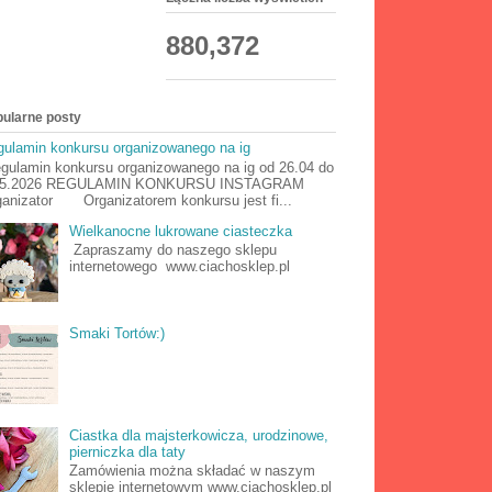
880,372
ularne posty
ulamin konkursu organizowanego na ig
ulamin konkursu organizowanego na ig od 26.04 do
05.2026 REGULAMIN KONKURSU INSTAGRAM
anizator Organizatorem konkursu jest fi...
Wielkanocne lukrowane ciasteczka
Zapraszamy do naszego sklepu
internetowego www.ciachosklep.pl
Smaki Tortów:)
Ciastka dla majsterkowicza, urodzinowe,
pierniczka dla taty
Zamówienia można składać w naszym
sklepie internetowym www.ciachosklep.pl