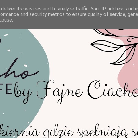
deliver its services and to analyze traffic. Your IP address and 
formance and security metrics to ensure quality of service, gen
abuse.