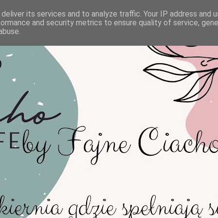
deliver its services and to analyze traffic. Your IP address and 
formance and security metrics to ensure quality of service, gen
abuse.