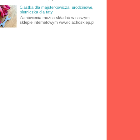
Ciastka dla majsterkowicza, urodzinowe,
pierniczka dla taty
Zamówienia można składać w naszym
sklepie internetowym www.ciachosklep.pl