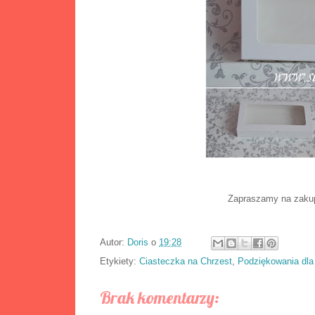
Zapraszamy na zakup
Autor:
Doris
o
19:28
Etykiety:
Ciasteczka na Chrzest
,
Podziękowania dla
Brak komentarzy: