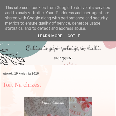
This site uses cookies from Google to deliver its services
and to analyze traffic. Your IP address and user-agent are
shared with Google along with performance and security
metrics to ensure quality of service, generate usage
statistics, and to detect and address abuse.
LEARN MORE
GOT IT
wtorek, 19 kwietnia 2016
Tort Na chrzest