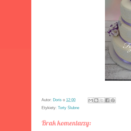
Autor:
Doris
o
12:00
Etykiety:
Torty Ślubne
Brak komentarzy: