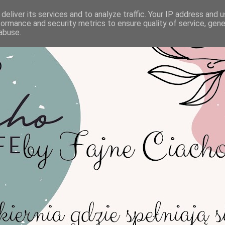
deliver its services and to analyze traffic. Your IP address and 
formance and security metrics to ensure quality of service, gen
abuse.