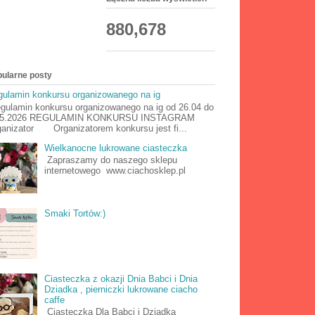
880,678
ularne posty
ulamin konkursu organizowanego na ig
ulamin konkursu organizowanego na ig od 26.04 do
05.2026 REGULAMIN KONKURSU INSTAGRAM
anizator Organizatorem konkursu jest fi...
Wielkanocne lukrowane ciasteczka
Zapraszamy do naszego sklepu
internetowego www.ciachosklep.pl
Smaki Tortów:)
Ciasteczka z okazji Dnia Babci i Dnia
Dziadka , pierniczki lukrowane ciacho
caffe
Ciasteczka Dla Babci i Dziadka