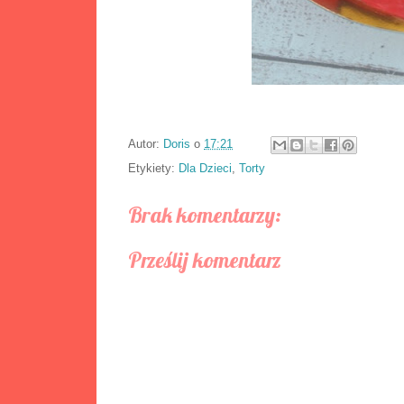
Autor:
Doris
o
17:21
Etykiety:
Dla Dzieci
,
Torty
Brak komentarzy:
Prześlij komentarz