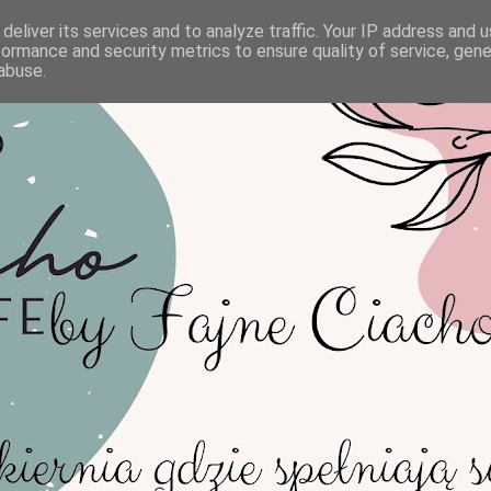
deliver its services and to analyze traffic. Your IP address and 
formance and security metrics to ensure quality of service, gen
abuse.