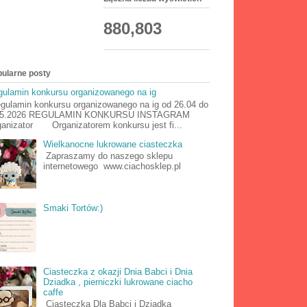
880,803
ularne posty
ulamin konkursu organizowanego na ig
ulamin konkursu organizowanego na ig od 26.04 do
05.2026 REGULAMIN KONKURSU INSTAGRAM
anizator Organizatorem konkursu jest fi...
Wielkanocne lukrowane ciasteczka
Zapraszamy do naszego sklepu
internetowego www.ciachosklep.pl
Smaki Tortów:)
Ciasteczka z okazji Dnia Babci i Dnia
Dziadka , pierniczki lukrowane ciacho
caffe
Ciasteczka Dla Babci i Dziadka