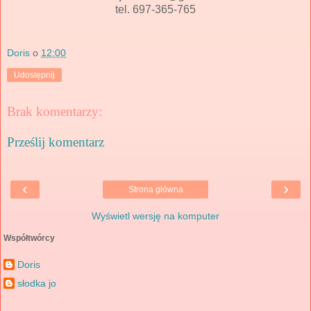
tel. 697-365-765
Doris
o
12:00
Udostępnij
Brak komentarzy:
Prześlij komentarz
‹
›
Strona główna
Wyświetl wersję na komputer
Współtwórcy
Doris
słodka jo