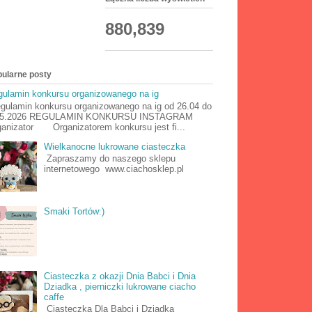
880,839
ularne posty
ulamin konkursu organizowanego na ig
ulamin konkursu organizowanego na ig od 26.04 do
05.2026 REGULAMIN KONKURSU INSTAGRAM
anizator Organizatorem konkursu jest fi...
Wielkanocne lukrowane ciasteczka
Zapraszamy do naszego sklepu
internetowego www.ciachosklep.pl
Smaki Tortów:)
Ciasteczka z okazji Dnia Babci i Dnia
Dziadka , pierniczki lukrowane ciacho
caffe
Ciasteczka Dla Babci i Dziadka