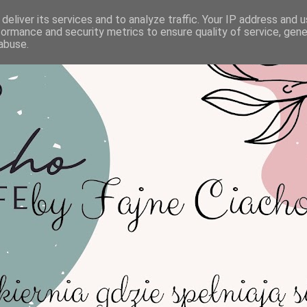
deliver its services and to analyze traffic. Your IP address and 
formance and security metrics to ensure quality of service, gen
abuse.