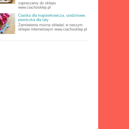
zapraszamy do sklepu
www.ciachosklep.pl
Ciastka dla majsterkowicza, urodzinowe,
pierniczka dla taty
Zamówienia można składać w naszym
sklepie internetowym www.ciachosklep.pl