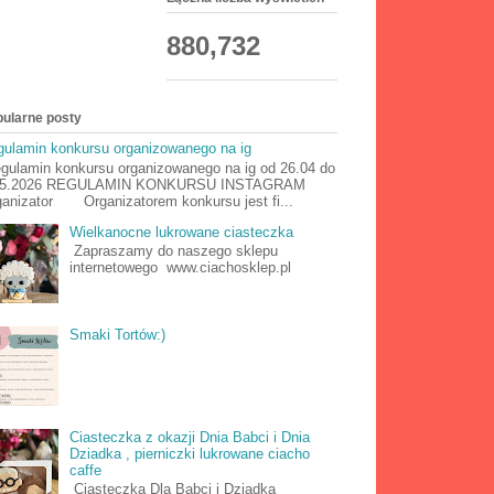
880,732
ularne posty
ulamin konkursu organizowanego na ig
ulamin konkursu organizowanego na ig od 26.04 do
05.2026 REGULAMIN KONKURSU INSTAGRAM
anizator Organizatorem konkursu jest fi...
Wielkanocne lukrowane ciasteczka
Zapraszamy do naszego sklepu
internetowego www.ciachosklep.pl
Smaki Tortów:)
Ciasteczka z okazji Dnia Babci i Dnia
Dziadka , pierniczki lukrowane ciacho
caffe
Ciasteczka Dla Babci i Dziadka