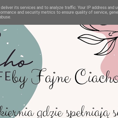
deliver its services and to analyze traffic. Your IP address and 
formance and security metrics to ensure quality of service, gen
abuse.