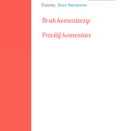
Etykiety:
Boże Narodzenie
Brak komentarzy:
Prześlij komentarz