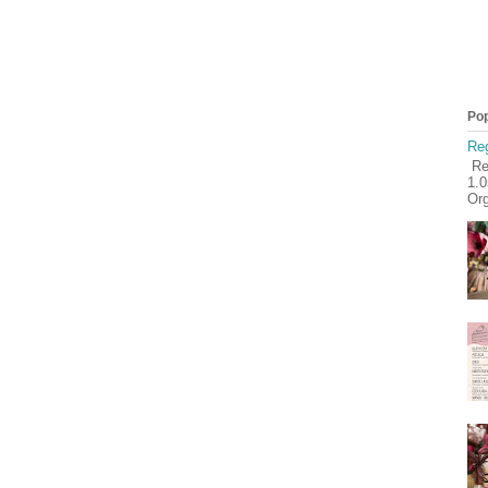
Pop
Reg
Reg
1.
Org