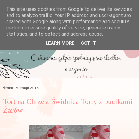
This site uses cookies from Google to deliver its services
and to analyze traffic. Your IP address and user-agent are
shared with Google along with performance and security
metrics to ensure quality of service, generate usage
statistics, and to detect and address abuse.
LEARN MORE
GOT IT
środa, 20 maja 2015
Tort na Chrzest Świdnica Torty z bucikami
Żarów