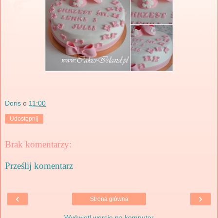
Doris
o
11:00
Udostępnij
Brak komentarzy:
Prześlij komentarz
‹
›
Strona główna
Wyświetl wersję na komputer